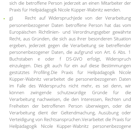
sich die betroffene Person jederzeit an einen Mitarbeiter der
Praxis für Heilpädagogik Nicole Küpper-Wabnitz wenden.
g) Recht auf Widerspruch
Jede von der Verarbeitung
personenbezogener Daten betroffene Person hat das vom
Europäischen Richtlinien- und Verordnungsgeber gewährte
Recht, aus Gründen, die sich aus ihrer besonderen Situation
ergeben, jederzeit gegen die Verarbeitung sie betreffender
personenbezogener Daten, die aufgrund von Art. 6 Abs. 1
Buchstaben e oder f DS-GVO erfolgt, Widerspruch
einzulegen. Dies gilt auch für ein auf diese Bestimmungen
gestütztes Profiling.
Die Praxis für Heilpädagogik Nicol
Küpper-Wabnitz verarbeitet die personenbezogenen Daten
im Falle des Widerspruchs nicht mehr, es sei denn, wir
können zwingende schutzwürdige Gründe für die
Verarbeitung nachweisen, die den Interessen, Rechten und
Freiheiten der betroffenen Person überwiegen, oder die
Verarbeitung dient der Geltendmachung, Ausübung oder
Verteidigung von Rechtsansprüchen.
Verarbeitet die Praxis fü
Heilpädagogik Nicole Küpper-Wabnitz personenbezogene