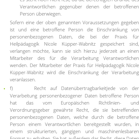
Verantwortlichen gegenüber denen der betroffenen
Person überwiegen.
Sofern eine der oben genannten Voraussetzungen gegeben
ist und eine betroffene Person die Einschränkung von
personenbezogenen Daten, die bei der Praxis für
Heilpädagogik Nicole Küpper-Wabnitz gespeichert sind,
verlangen möchte, kann sie sich hierzu jederzeit an einen
Mitarbeiter des für die Verarbeitung Verantwortlichen
wenden. Der Mitarbeiter der Praxis für Heilpädagogik Nicole
Küpper-Wabnitz wird die Einschränkung der Verarbeitung
veranlassen.
f) Recht auf Datenübertragbarkeit
Jede von de
Verarbeitung personenbezogener Daten betroffene Person
hat das vom Europäischen Richtlinien- und
Verordnungsgeber gewährte Recht, die sie betreffenden
personenbezogenen Daten, welche durch die betroffene
Person einem Verantwortlichen bereitgestellt wurden, in
einem strukturierten, gängigen und maschinenlesbaren
Format zu erhalten. Sie hat außerdem das Recht, diese Daten