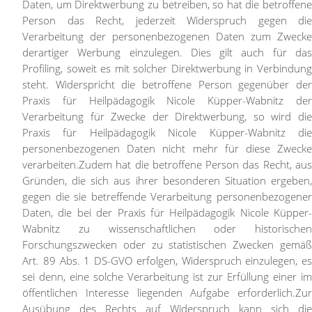
Daten, um Direktwerbung zu betreiben, so hat die betroffene
Person das Recht, jederzeit Widerspruch gegen die
Verarbeitung der personenbezogenen Daten zum Zwecke
derartiger Werbung einzulegen. Dies gilt auch für das
Profiling, soweit es mit solcher Direktwerbung in Verbindung
steht. Widerspricht die betroffene Person gegenüber der
Praxis für Heilpädagogik Nicole Küpper-Wabnitz der
Verarbeitung für Zwecke der Direktwerbung, so wird die
Praxis für Heilpädagogik Nicole Küpper-Wabnitz die
personenbezogenen Daten nicht mehr für diese Zwecke
verarbeiten.
Zudem hat die betroffene Person das Recht, aus
Gründen, die sich aus ihrer besonderen Situation ergeben,
gegen die sie betreffende Verarbeitung personenbezogener
Daten, die bei der Praxis für Heilpädagogik Nicole Küpper-
Wabnitz zu wissenschaftlichen oder historischen
Forschungszwecken oder zu statistischen Zwecken gemäß
Art. 89 Abs. 1 DS-GVO erfolgen, Widerspruch einzulegen, es
sei denn, eine solche Verarbeitung ist zur Erfüllung einer im
öffentlichen Interesse liegenden Aufgabe erforderlich.
Zur
Ausübung des Rechts auf Widerspruch kann sich die