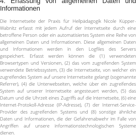
4. Erfassung von allgemeinen Daten und
Informationen
Die Internetseite der Praxis für Heilpädagogik Nicole Küpper-
Wabnitz erfasst mit jedem Aufruf der Internetseite durch eine
betroffene Person oder ein automatisiertes System eine Reihe von
allgemeinen Daten und Informationen. Diese allgemeinen Daten
und Informationen werden in den Logfiles des Servers
gespeichert. Erfasst werden können die (1) verwendeten
Browsertypen und Versionen, (2) das vom zugreifenden System
verwendete Betriebssystem, (3) die Internetseite, von welcher ein
zugreifendes System auf unsere Internetseite gelangt (sogenannte
Referrer), (4) die Unterwebseiten, welche über ein zugreifendes
System auf unserer Internetseite angesteuert werden, (5) das
Datum und die Uhrzeit eines Zugriffs auf die Internetseite, (6) eine
Internet-Protokoll-Adresse (IP-Adresse), (7) der Internet-Service-
Provider des zugreifenden Systems und (8) sonstige ähnliche
Daten und Informationen, die der Gefahrenabwehr im Falle von
Angriffen auf unsere informationstechnologischen Systeme
dienen.