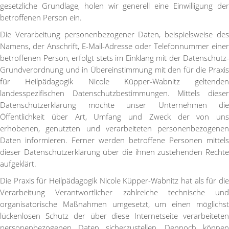
gesetzliche Grundlage, holen wir generell eine Einwilligung der
betroffenen Person ein.
Die Verarbeitung personenbezogener Daten, beispielsweise des
Namens, der Anschrift, E-Mail-Adresse oder Telefonnummer einer
betroffenen Person, erfolgt stets im Einklang mit der Datenschutz-
Grundverordnung und in Übereinstimmung mit den für die Praxis
für Heilpädagogik Nicole Küpper-Wabnitz geltenden
landesspezifischen Datenschutzbestimmungen. Mittels dieser
Datenschutzerklärung möchte unser Unternehmen die
Öffentlichkeit über Art, Umfang und Zweck der von uns
erhobenen, genutzten und verarbeiteten personenbezogenen
Daten informieren. Ferner werden betroffene Personen mittels
dieser Datenschutzerklärung über die ihnen zustehenden Rechte
aufgeklärt.
Die Praxis für Heilpädagogik Nicole Küpper-Wabnitz hat als für die
Verarbeitung Verantwortlicher zahlreiche technische und
organisatorische Maßnahmen umgesetzt, um einen möglichst
lückenlosen Schutz der über diese Internetseite verarbeiteten
personenbezogenen Daten sicherzustellen. Dennoch können