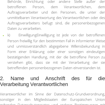
Behörde, Einrichtung oder andere Stelle außer der
betroffenen Person, dem Verantwortlichen, dem
Auftragsverarbeiter und den Personen, die unter der
unmittelbaren Verantwortung des Verantwortlichen oder des
Auftragsverarbeiters befugt sind, die personenbezogenen
Daten zu verarbeiten.
k) Einwilligung
Einwilligung ist jede von der betroffene
Person freiwillig für den bestimmten Fall in informierter Weise
und unmissverständlich abgegebene Willensbekundung in
Form einer Erklärung oder einer sonstigen eindeutigen
bestätigenden Handlung, mit der die betroffene Person zu
verstehen gibt, dass sie mit der Verarbeitung der sie
betreffenden personenbezogenen Daten einverstanden ist.
2. Name und Anschrift des für die
Verarbeitung Verantwortlichen
Verantwortlicher im Sinne der Datenschutz-Grundverordnung,
sonstiger in den Mitgliedstaaten der Europäischen Union
geltenden Datenschutzgesetze und anderer Bestimmungen mit