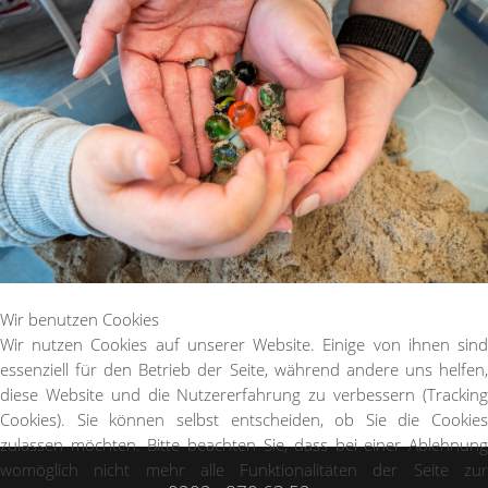
Wir benutzen Cookies
Wir nutzen Cookies auf unserer Website. Einige von ihnen sind
essenziell für den Betrieb der Seite, während andere uns helfen,
diese Website und die Nutzererfahrung zu verbessern (Tracking
Cookies). Sie können selbst entscheiden, ob Sie die Cookies
zulassen möchten. Bitte beachten Sie, dass bei einer Ablehnung
womöglich nicht mehr alle Funktionalitäten der Seite zur